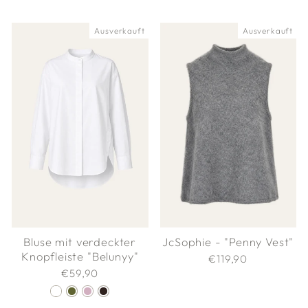
Ausverkauft
Ausverkauft
Bluse mit verdeckter
JcSophie - "Penny Vest"
Knopfleiste "Belunyy"
€119,90
€59,90