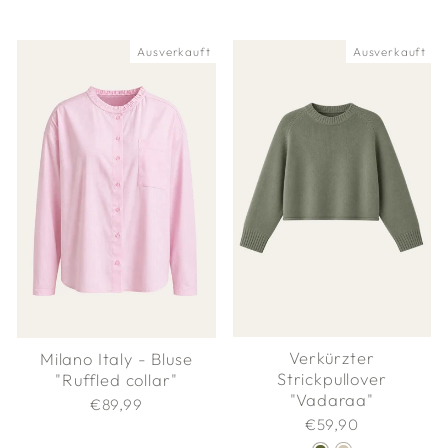
Ausverkauft
Ausverkauft
Verkürzter
Milano Italy - Bluse
Strickpullover
"Ruffled collar"
"Vadaraa"
€89,99
€59,90