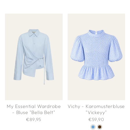
Vichy - Karomusterbluse
My Essential Wardrobe
"Vickeyy"
- Bluse "Bella Belt"
€59,90
€89,95