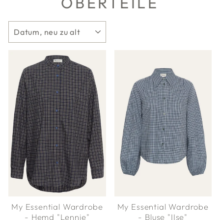
OBERTEILE
SORTIEREN
My Essential Wardrobe
My Essential Wardrobe
- Hemd "Lennie"
- Bluse "IIse"