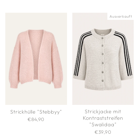
Ausverkauft
Strickjacke mit
Strickhülle "Stebbyy"
Kontraststreifen
€84,90
"Swalidaa"
€39,90